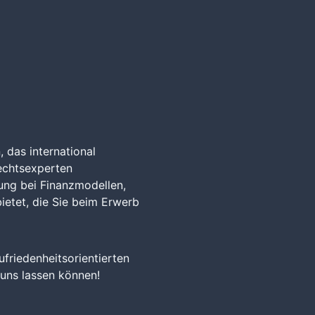
 das international
echtsexperten
ung bei Finanzmodellen,
ietet, die Sie beim Erwerb
friedenheitsorientierten
uns lassen können!