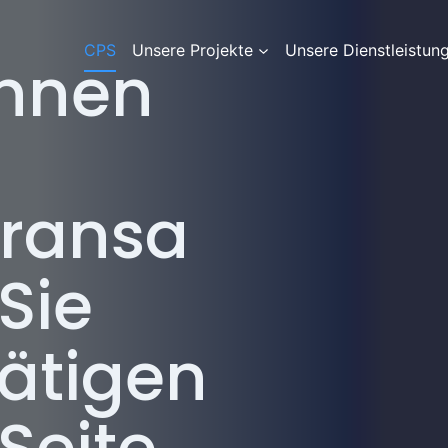
CPS
Unsere Projekte
Unsere Dienstleistun
Ihnen
transa
 Sie
tätigen