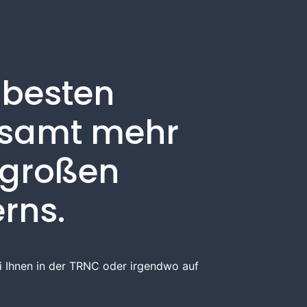
 besten
gesamt mehr
n großen
rns.
ei Ihnen in der TRNC oder irgendwo auf