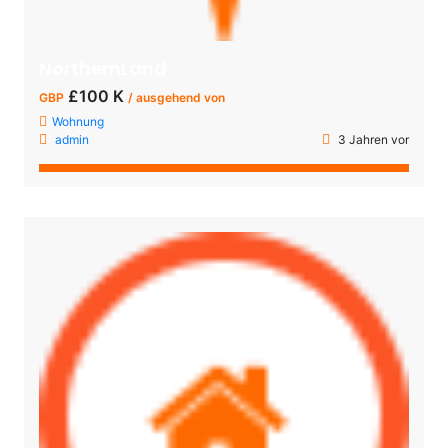
NorthernLand
£100 K
GBP
/ ausgehend von
Wohnung
admin
3 Jahren vor