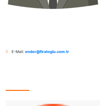
admin
E-Mail:
ender@firatoglu.com.tr
(1)
MEINE IMMOBILIEN