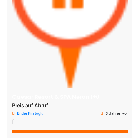
Caesar Resort & SPA Neron 1+0
Preis auf Abruf
Ender Firatoglu
3 Jahren vor
[